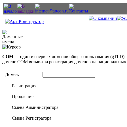
COM
— один из первых доменов общего пользования (gTLD). Э
домене
COM
возможна регистрация доменов на национальных 
Домен:
Регистрация
Продление
Смена Администратора
Смена Регистратора