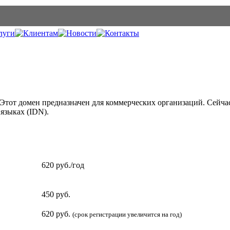
тот домен предназначен для коммерческих организаций. Сейчас
языках (
IDN
).
620 руб./год
450 руб.
620 руб.
(срок регистрации увеличится на год)