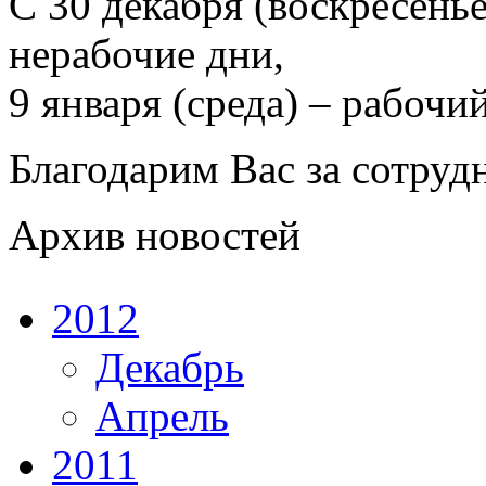
С 30 декабря (воскресенье
нерабочие дни,
9 января (среда) – рабочий
Благодарим Вас за сотруд
Архив новостей
2012
Декабрь
Апрель
2011